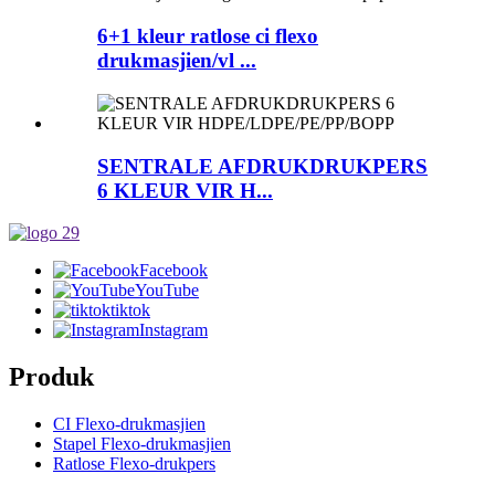
6+1 kleur ratlose ci flexo
drukmasjien/vl ...
SENTRALE AFDRUKDRUKPERS
6 KLEUR VIR H...
Facebook
YouTube
tiktok
Instagram
Produk
CI Flexo-drukmasjien
Stapel Flexo-drukmasjien
Ratlose Flexo-drukpers