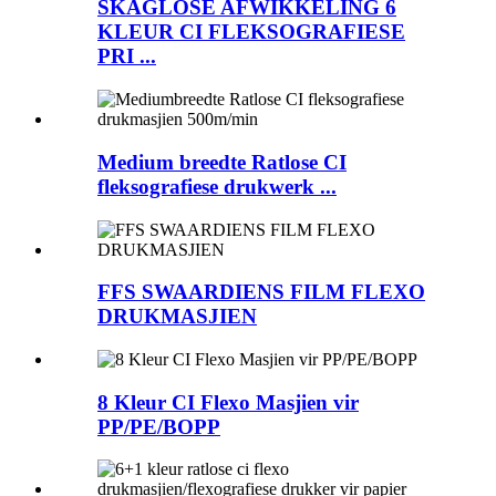
SKAGLOSE AFWIKKELING 6
KLEUR CI FLEKSOGRAFIESE
PRI ...
Medium breedte Ratlose CI
fleksografiese drukwerk ...
FFS SWAARDIENS FILM FLEXO
DRUKMASJIEN
8 Kleur CI Flexo Masjien vir
PP/PE/BOPP