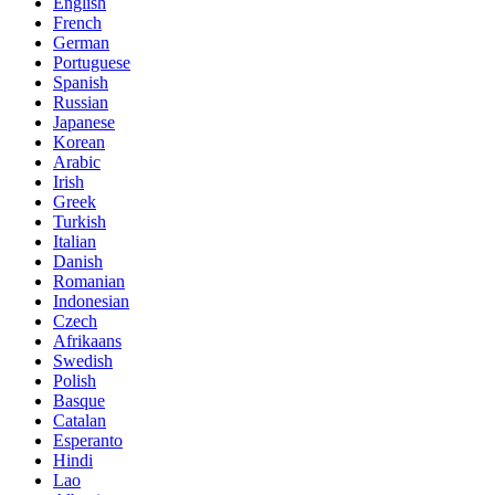
English
French
German
Portuguese
Spanish
Russian
Japanese
Korean
Arabic
Irish
Greek
Turkish
Italian
Danish
Romanian
Indonesian
Czech
Afrikaans
Swedish
Polish
Basque
Catalan
Esperanto
Hindi
Lao