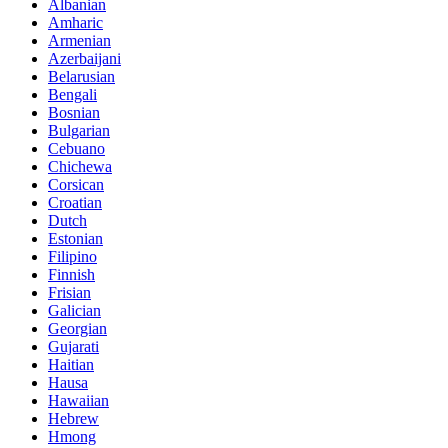
Albanian
Amharic
Armenian
Azerbaijani
Belarusian
Bengali
Bosnian
Bulgarian
Cebuano
Chichewa
Corsican
Croatian
Dutch
Estonian
Filipino
Finnish
Frisian
Galician
Georgian
Gujarati
Haitian
Hausa
Hawaiian
Hebrew
Hmong