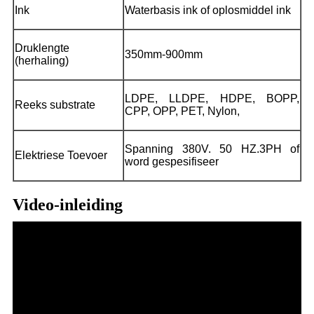
Ink
Waterbasis ink of oplosmiddel ink
Druklengte
350mm-900mm
(herhaling)
LDPE, LLDPE, HDPE, BOPP,
Reeks substrate
CPP, OPP, PET, Nylon,
Spanning 380V. 50 HZ.3PH of
Elektriese Toevoer
word gespesifiseer
Video-inleiding