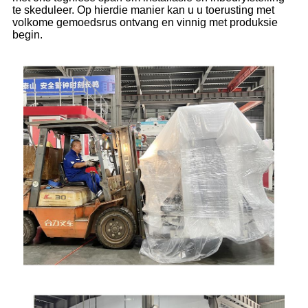
te skeduleer. Op hierdie manier kan u u toerusting met
volkome gemoedsrus ontvang en vinnig met produksie
begin.