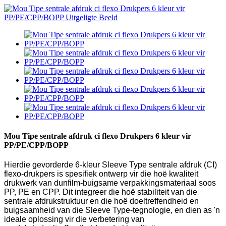
Mou Tipe sentrale afdruk ci flexo Drukpers 6 kleur vir
PP/PE/CPP/BOPP
Hierdie gevorderde 6-kleur Sleeve Type sentrale afdruk (CI)
flexo-drukpers is spesifiek ontwerp vir die hoë kwaliteit
drukwerk van dunfilm-buigsame verpakkingsmateriaal soos
PP, PE en CPP. Dit integreer die hoë stabiliteit van die
sentrale afdrukstruktuur en die hoë doeltreffendheid en
buigsaamheid van die Sleeve Type-tegnologie, en dien as 'n
ideale oplossing vir die verbetering van