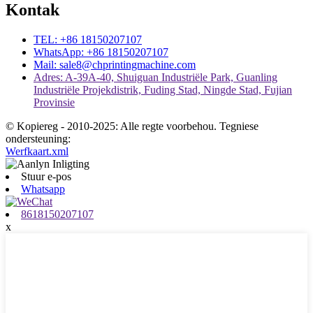
Kontak
TEL: +86 18150207107
WhatsApp: +86 18150207107
Mail: sale8@chprintingmachine.com
Adres: A-39A-40, Shuiguan Industriële Park, Guanling
Industriële Projekdistrik, Fuding Stad, Ningde Stad, Fujian
Provinsie
© Kopiereg - 2010-2025: Alle regte voorbehou. Tegniese
ondersteuning:
Werfkaart.xml
Stuur e-pos
Whatsapp
8618150207107
x