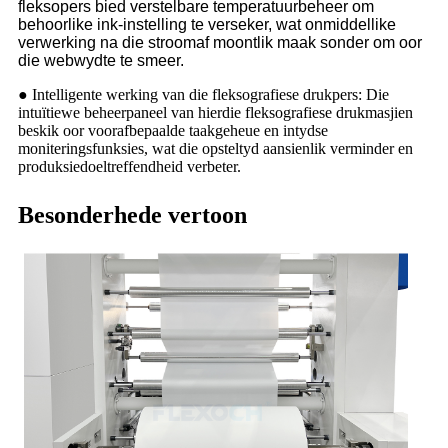
fleksopers bied verstelbare temperatuurbeheer om
behoorlike ink-instelling te verseker, wat onmiddellike
verwerking na die stroomaf moontlik maak sonder om oor
die webwydte te smeer.
● Intelligente werking van die fleksografiese drukpers: Die
intuïtiewe beheerpaneel van hierdie fleksografiese drukmasjien
beskik oor voorafbepaalde taakgeheue en intydse
moniteringsfunksies, wat die opsteltyd aansienlik verminder en
produksiedoeltreffendheid verbeter.
Besonderhede vertoon