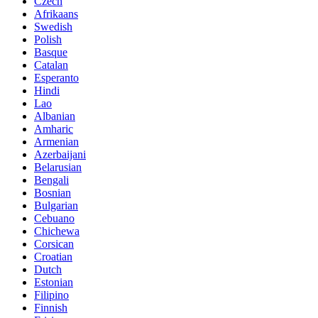
Czech
Afrikaans
Swedish
Polish
Basque
Catalan
Esperanto
Hindi
Lao
Albanian
Amharic
Armenian
Azerbaijani
Belarusian
Bengali
Bosnian
Bulgarian
Cebuano
Chichewa
Corsican
Croatian
Dutch
Estonian
Filipino
Finnish