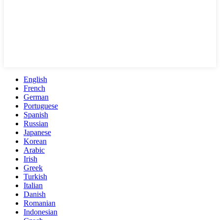
English
French
German
Portuguese
Spanish
Russian
Japanese
Korean
Arabic
Irish
Greek
Turkish
Italian
Danish
Romanian
Indonesian