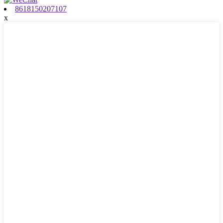
8618150207107
x