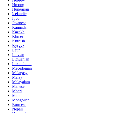
Hebrew
Hmong
Hungarian
Icelandic
Igbo
Javanese
Kannada
Kazakh
Khmer
Kurdish
Kyrgyz
Latin
Latvian
Lithuanian
Luxembou..
Macedonian
Malagasy
Malay
Malayalam
Maltese
Maori
Marathi
Mongolian
Burmese
Nepali