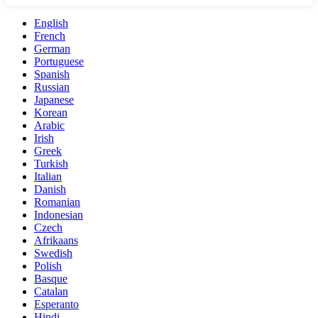
English
French
German
Portuguese
Spanish
Russian
Japanese
Korean
Arabic
Irish
Greek
Turkish
Italian
Danish
Romanian
Indonesian
Czech
Afrikaans
Swedish
Polish
Basque
Catalan
Esperanto
Hindi