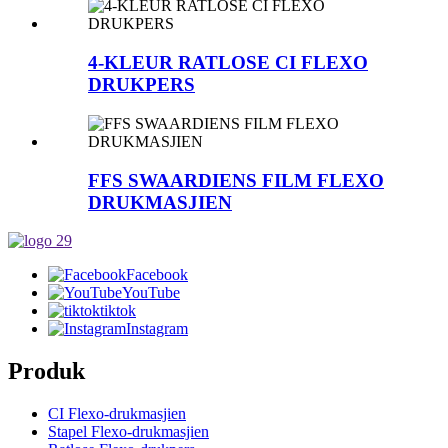
4-KLEUR RATLOSE CI FLEXO
DRUKPERS
FFS SWAARDIENS FILM FLEXO
DRUKMASJIEN
Facebook
YouTube
tiktok
Instagram
Produk
CI Flexo-drukmasjien
Stapel Flexo-drukmasjien