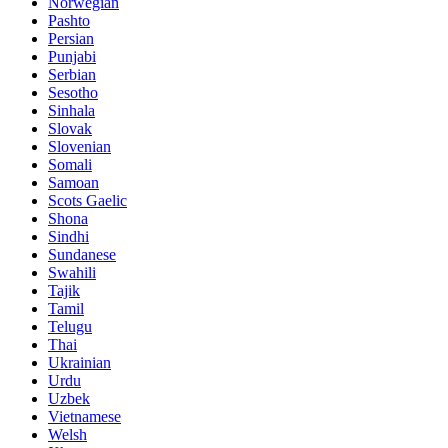
Norwegian
Pashto
Persian
Punjabi
Serbian
Sesotho
Sinhala
Slovak
Slovenian
Somali
Samoan
Scots Gaelic
Shona
Sindhi
Sundanese
Swahili
Tajik
Tamil
Telugu
Thai
Ukrainian
Urdu
Uzbek
Vietnamese
Welsh