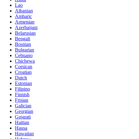
Lao
Albanian
Amharic
Armenian
Azerbaijani
Belarusian
Bengali
Bosnian
Bulgarian
Cebuano
Chichewa
Corsican
Croatian
Dutch
Estonian
Filipino
Finnish
Frisian
Galician
Georgian
Gujarati
Haitian
Hausa
Hawaiian