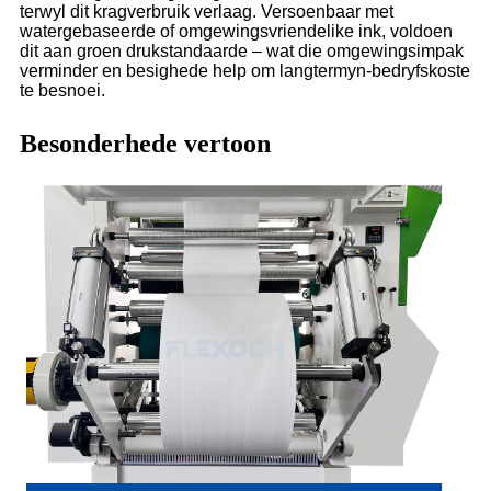
terwyl dit kragverbruik verlaag. Versoenbaar met
watergebaseerde of omgewingsvriendelike ink, voldoen
dit aan groen drukstandaarde – wat die omgewingsimpak
verminder en besighede help om langtermyn-bedryfskoste
te besnoei.
Besonderhede vertoon