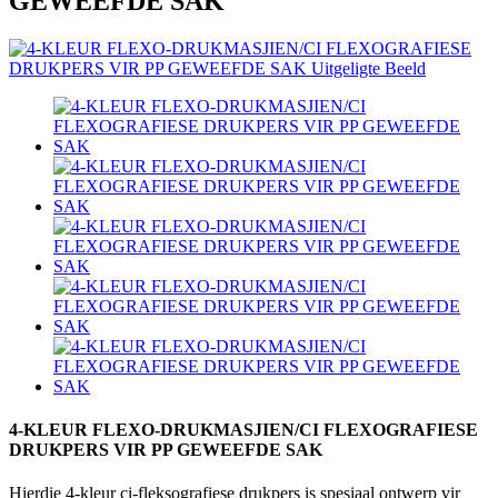
GEWEEFDE SAK
4-KLEUR FLEXO-DRUKMASJIEN/CI FLEXOGRAFIESE
DRUKPERS VIR PP GEWEEFDE SAK
Hierdie 4-kleur ci-fleksografiese drukpers is spesiaal ontwerp vir