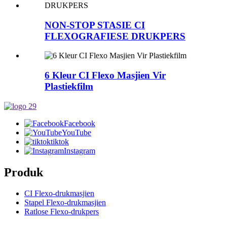
NON-STOP STASIE CI
FLEXOGRAFIESE DRUKPERS
6 Kleur CI Flexo Masjien Vir
Plastiekfilm
Facebook
YouTube
tiktok
Instagram
Produk
CI Flexo-drukmasjien
Stapel Flexo-drukmasjien
Ratlose Flexo-drukpers