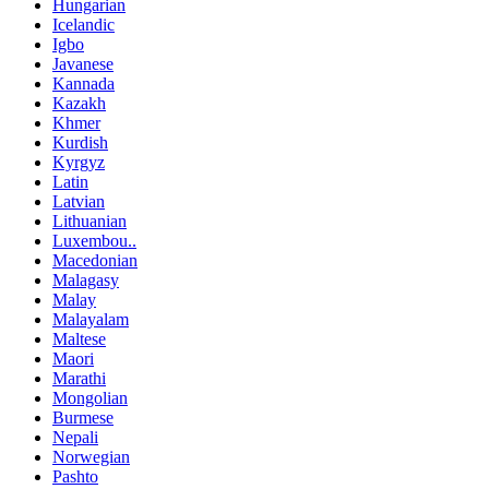
Hungarian
Icelandic
Igbo
Javanese
Kannada
Kazakh
Khmer
Kurdish
Kyrgyz
Latin
Latvian
Lithuanian
Luxembou..
Macedonian
Malagasy
Malay
Malayalam
Maltese
Maori
Marathi
Mongolian
Burmese
Nepali
Norwegian
Pashto