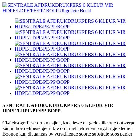
SENTRALE AFDRUKDRUKPERS 6 KLEUR VIR
HDPE/LDPE/PE/PP/BOPP
CI-fleksografiese drukmasjien, kreatiewe en gedetailleerde ontwerpe
kan in hoë definisie gedruk word, met helder en langdurige kleure.
Boonop kan dit aanpas by verskillende soorte substrate soos papier