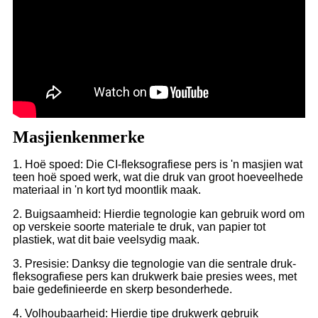
Masjienkenmerke
1. Hoë spoed: Die CI-fleksografiese pers is 'n masjien wat
teen hoë spoed werk, wat die druk van groot hoeveelhede
materiaal in 'n kort tyd moontlik maak.
2. Buigsaamheid: Hierdie tegnologie kan gebruik word om
op verskeie soorte materiale te druk, van papier tot
plastiek, wat dit baie veelsydig maak.
3. Presisie: Danksy die tegnologie van die sentrale druk-
fleksografiese pers kan drukwerk baie presies wees, met
baie gedefinieerde en skerp besonderhede.
4. Volhoubaarheid: Hierdie tipe drukwerk gebruik