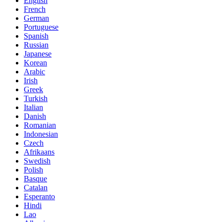
English
French
German
Portuguese
Spanish
Russian
Japanese
Korean
Arabic
Irish
Greek
Turkish
Italian
Danish
Romanian
Indonesian
Czech
Afrikaans
Swedish
Polish
Basque
Catalan
Esperanto
Hindi
Lao