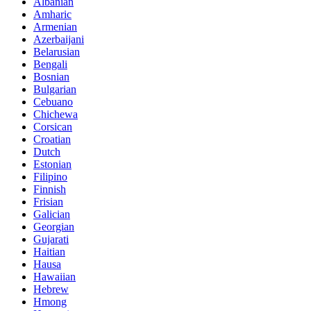
Albanian
Amharic
Armenian
Azerbaijani
Belarusian
Bengali
Bosnian
Bulgarian
Cebuano
Chichewa
Corsican
Croatian
Dutch
Estonian
Filipino
Finnish
Frisian
Galician
Georgian
Gujarati
Haitian
Hausa
Hawaiian
Hebrew
Hmong