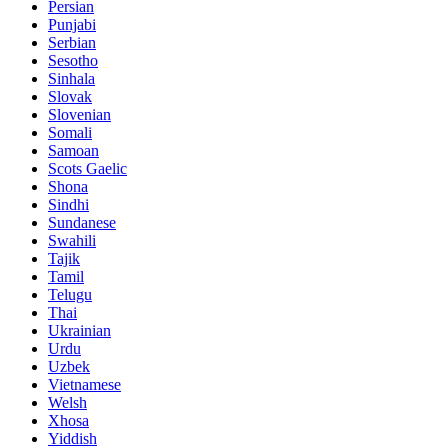
Persian
Punjabi
Serbian
Sesotho
Sinhala
Slovak
Slovenian
Somali
Samoan
Scots Gaelic
Shona
Sindhi
Sundanese
Swahili
Tajik
Tamil
Telugu
Thai
Ukrainian
Urdu
Uzbek
Vietnamese
Welsh
Xhosa
Yiddish