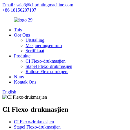
Email : sale8@chprintingmachine.com
+86 18150207107
Tuis
Oor Ons
Uitstalling
Masjineringsentrum
Sertifikaat
Produkte
CI Flexo-drukmasjien
Stapel Flexo-drukmasjien
Ratlose Flexo-drukpers
Nuus
Kontak Ons
English
CI Flexo-drukmasjien
CI Flexo-drukmasjien
Stapel Flexo-drukmasjien