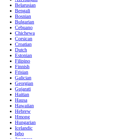
Belarusian
Bengali
Bosnian
Bulgarian
Cebuano
Chichewa
Corsican
Croatian
Dutch
Estonian
Filipino
Finnish
Frisian
Galician
Georgian
Gujarati
Haitian
Hausa
Hawaiian
Hebrew
Hmong
Hungarian
Icelandic
Igbo