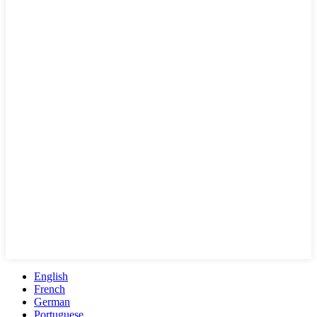
English
French
German
Portuguese