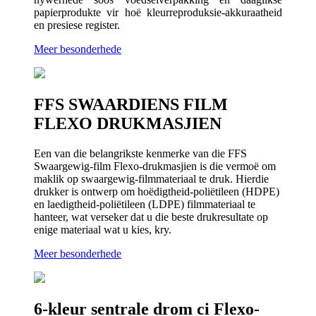
papierprodukte vir hoë kleurreproduksie-akkuraatheid
en presiese register.
Meer besonderhede
FFS SWAARDIENS FILM
FLEXO DRUKMASJIEN
Een van die belangrikste kenmerke van die FFS
Swaargewig-film Flexo-drukmasjien is die vermoë om
maklik op swaargewig-filmmateriaal te druk. Hierdie
drukker is ontwerp om hoëdigtheid-poliëtileen (HDPE)
en laedigtheid-poliëtileen (LDPE) filmmateriaal te
hanteer, wat verseker dat u die beste drukresultate op
enige materiaal wat u kies, kry.
Meer besonderhede
6-kleur sentrale drom ci Flexo-