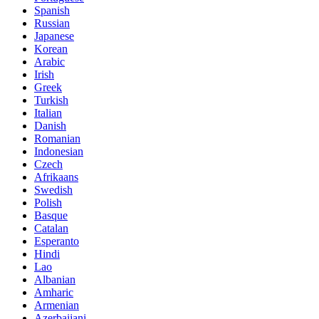
Spanish
Russian
Japanese
Korean
Arabic
Irish
Greek
Turkish
Italian
Danish
Romanian
Indonesian
Czech
Afrikaans
Swedish
Polish
Basque
Catalan
Esperanto
Hindi
Lao
Albanian
Amharic
Armenian
Azerbaijani