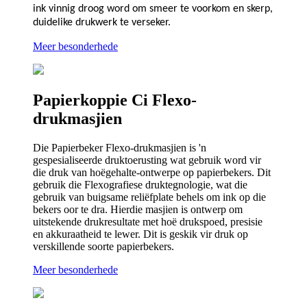
ink vinnig droog word om smeer te voorkom en skerp,
duidelike drukwerk te verseker.
Meer besonderhede
Papierkoppie Ci Flexo-
drukmasjien
Die Papierbeker Flexo-drukmasjien is 'n
gespesialiseerde druktoerusting wat gebruik word vir
die druk van hoëgehalte-ontwerpe op papierbekers. Dit
gebruik die Flexografiese druktegnologie, wat die
gebruik van buigsame reliëfplate behels om ink op die
bekers oor te dra. Hierdie masjien is ontwerp om
uitstekende drukresultate met hoë drukspoed, presisie
en akkuraatheid te lewer. Dit is geskik vir druk op
verskillende soorte papierbekers.
Meer besonderhede