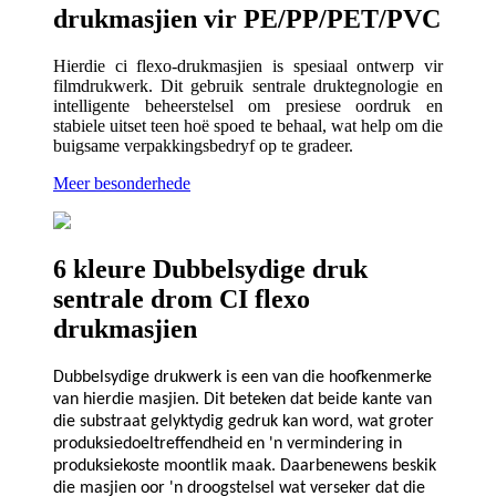
drukmasjien vir PE/PP/PET/PVC
Hierdie ci flexo-drukmasjien is spesiaal ontwerp vir
filmdrukwerk. Dit gebruik sentrale druktegnologie en
intelligente beheerstelsel om presiese oordruk en
stabiele uitset teen hoë spoed te behaal, wat help om die
buigsame verpakkingsbedryf op te gradeer.
Meer besonderhede
6 kleure Dubbelsydige druk
sentrale drom CI flexo
drukmasjien
Dubbelsydige drukwerk is een van die hoofkenmerke
van hierdie masjien. Dit beteken dat beide kante van
die substraat gelyktydig gedruk kan word, wat groter
produksiedoeltreffendheid en 'n vermindering in
produksiekoste moontlik maak. Daarbenewens beskik
die masjien oor 'n droogstelsel wat verseker dat die